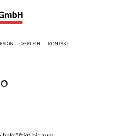
ESIGN
VERLEIH
KONTAKT
EO
 bekräftigt bis zum