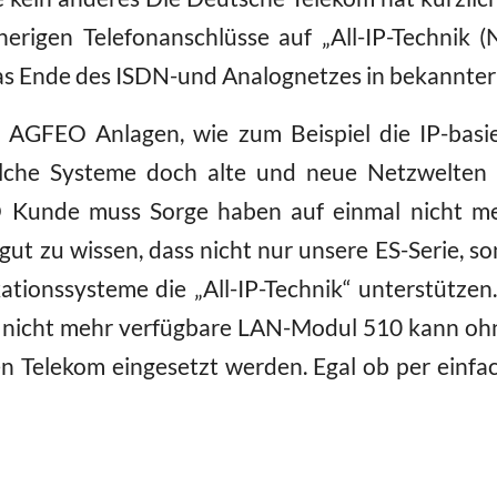
herigen Telefonanschlüsse auf „All-IP-Technik 
as Ende des ISDN-und Analognetzes in bekannte
e AGFEO Anlagen, wie zum Beispiel die IP-basie
olche Systeme doch alte und neue Netzwelten 
Kunde muss Sorge haben auf einmal nicht meh
gut zu wissen, dass nicht nur unsere ES-Serie, so
onssysteme die „All-IP-Technik“ unterstütze
s nicht mehr verfügbare LAN-Modul 510 kann oh
n Telekom eingesetzt werden. Egal ob per einfa